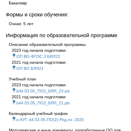
Бакалавр
Формы и сроки обучения:
Очная: 5 лет
Информация по образовательной программе
Описание образовательной программы
2023 год начала подготовки:
ОП ВО-ФГОС 3 БЯЛ23
2021 год начала подготовки:
ОП ВО БЯЛ21
Учебный план
2023 год начала подготовки:
b44.03.05_ПО2_БЯЛ_23.plx
2021 год начала подготовки:
b44.03.05_ПО2_БЯЛ_21.plx
Календарный учебный график
о-КУГ-44.03.05-ПО(2)-Род.яз.-2025
Методические и иные документы, разработанные ОО для