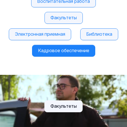
Воспитательная работа
Факультеты
Электронная приемная
Библиотека
Кадровое обеспечение
Факультеты