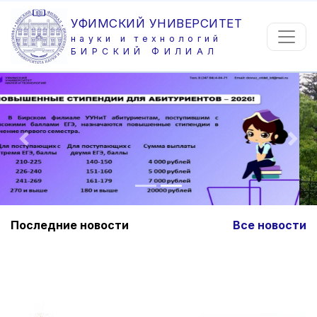
УФИМСКИЙ УНИВЕРСИТЕТ
науки и технологий
БИРСКИЙ ФИЛИАЛ
Предыдущее
Сле
Последние новости
Все новости