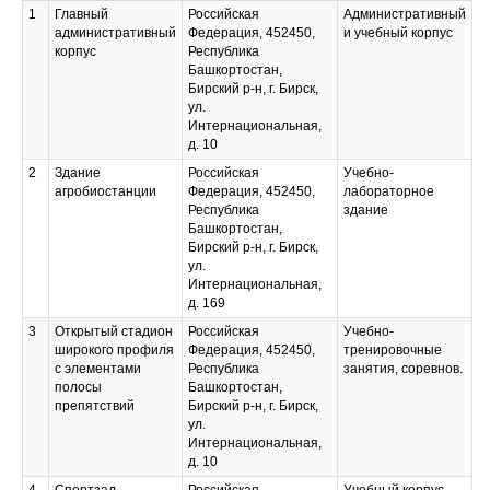
1
Главный
Российская
Административный
административный
Федерация, 452450,
и учебный корпус
корпус
Республика
Башкортостан,
Бирский р-н, г. Бирск,
ул.
Интернациональная,
д. 10
2
Здание
Российская
Учебно-
агробиостанции
Федерация, 452450,
лабораторное
Республика
здание
Башкортостан,
Бирский р-н, г. Бирск,
ул.
Интернациональная,
д. 169
3
Открытый стадион
Российская
Учебно-
широкого профиля
Федерация, 452450,
тренировочные
с элементами
Республика
занятия, соревнов.
полосы
Башкортостан,
препятствий
Бирский р-н, г. Бирск,
ул.
Интернациональная,
д. 10