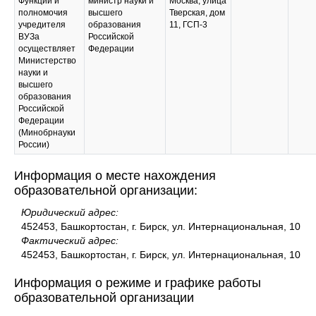
Функции и
министр науки и
Москва, улица
полномочия
высшего
Тверская, дом
учредителя
образования
11, ГСП-3
ВУЗа
Российской
осуществляет
Федерации
Министерство
науки и
высшего
образования
Российской
Федерации
(Минобрнауки
России)
Информация о месте нахождения
образовательной организации:
Юридический адрес:
452453, Башкортостан, г. Бирск, ул. Интернациональная, 10
Фактический адрес:
452453, Башкортостан, г. Бирск, ул. Интернациональная, 10
Информация о режиме и графике работы
образовательной организации