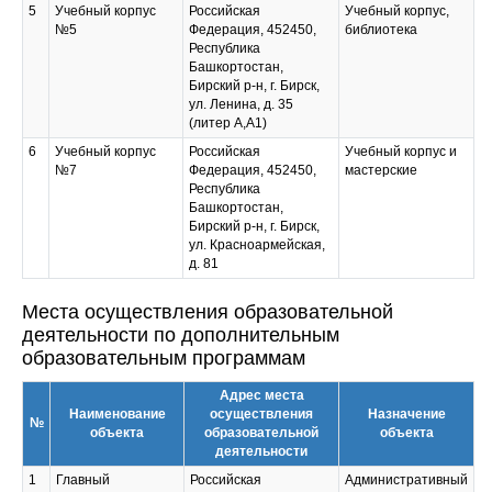
5
Учебный корпус
Российская
Учебный корпус,
№5
Федерация, 452450,
библиотека
Республика
Башкортостан,
Бирский р-н, г. Бирск,
ул. Ленина, д. 35
(литер А,А1)
6
Учебный корпус
Российская
Учебный корпус и
№7
Федерация, 452450,
мастерские
Республика
Башкортостан,
Бирский р-н, г. Бирск,
ул. Красноармейская,
д. 81
Места осуществления образовательной
деятельности по дополнительным
образовательным программам
Адрес места
Наименование
осуществления
Назначение
№
объекта
образовательной
объекта
деятельности
1
Главный
Российская
Административный