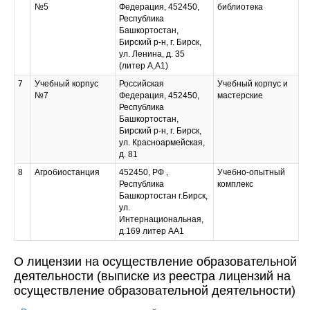
№5
Федерация, 452450,
библиотека
Республика
Башкортостан,
Бирский р-н, г. Бирск,
ул. Ленина, д. 35
(литер А,А1)
7
Учебный корпус
Российская
Учебный корпус и
№7
Федерация, 452450,
мастерские
Республика
Башкортостан,
Бирский р-н, г. Бирск,
ул. Красноармейская,
д. 81
8
Агробиостанция
452450, РФ ,
Учебно-опытный
Республика
комплекс
Башкортостан г.Бирск,
ул.
Интернациональная,
д.169 литер АА1
О лицензии на осуществление образовательной
деятельности (выписке из реестра лицензий на
осуществление образовательной деятельности)