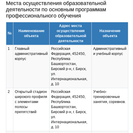
Места осуществления образовательной
деятельности по основным программам
профессионального обучения
Адрес места
Наименование
осуществления
Назначение
№
объекта
образовательной
объекта
деятельности
1
Главный
Российская
Административный
административный
Федерация, 452450,
и учебный корпус
корпус
Республика
Башкортостан,
Бирский р-н, г. Бирск,
ул.
Интернациональная,
д. 10
2
Открытый стадион
Российская
Учебно-
широкого профиля
Федерация, 452450,
тренировочные
с элементами
Республика
занятия, соревнов.
полосы
Башкортостан,
препятствий
Бирский р-н, г. Бирск,
ул.
Интернациональная,
д. 10