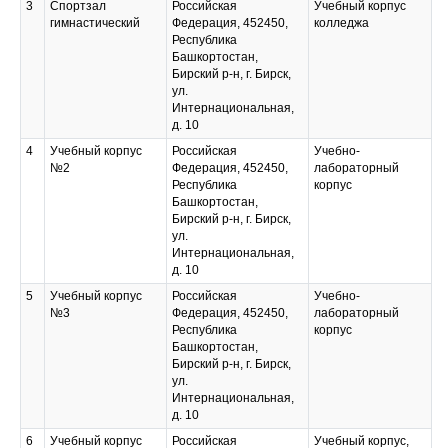
3
Спортзал
Российская
Учебный корпус
гимнастический
Федерация, 452450,
колледжа
Республика
Башкортостан,
Бирский р-н, г. Бирск,
ул.
Интернациональная,
д. 10
4
Учебный корпус
Российская
Учебно-
№2
Федерация, 452450,
лабораторный
Республика
корпус
Башкортостан,
Бирский р-н, г. Бирск,
ул.
Интернациональная,
д. 10
5
Учебный корпус
Российская
Учебно-
№3
Федерация, 452450,
лабораторный
Республика
корпус
Башкортостан,
Бирский р-н, г. Бирск,
ул.
Интернациональная,
д. 10
6
Учебный корпус
Российская
Учебный корпус,