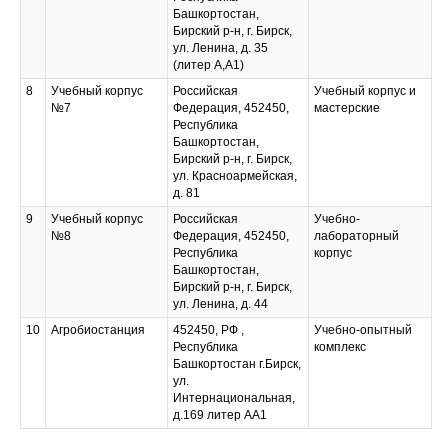
Башкортостан,
Бирский р-н, г. Бирск,
ул. Ленина, д. 35
(литер А,А1)
8
Учебный корпус
Российская
Учебный корпус и
№7
Федерация, 452450,
мастерские
Республика
Башкортостан,
Бирский р-н, г. Бирск,
ул. Красноармейская,
д. 81
9
Учебный корпус
Российская
Учебно-
№8
Федерация, 452450,
лабораторный
Республика
корпус
Башкортостан,
Бирский р-н, г. Бирск,
ул. Ленина, д. 44
10
Агробиостанция
452450, РФ ,
Учебно-опытный
Республика
комплекс
Башкортостан г.Бирск,
ул.
Интернациональная,
д.169 литер АА1