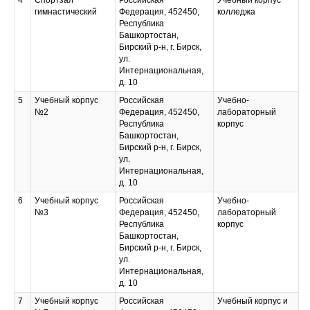
4
Спортзал
Российская
Учебный корпус
гимнастический
Федерация, 452450,
колледжа
Республика
Башкортостан,
Бирский р-н, г. Бирск,
ул.
Интернациональная,
д. 10
5
Учебный корпус
Российская
Учебно-
№2
Федерация, 452450,
лабораторный
Республика
корпус
Башкортостан,
Бирский р-н, г. Бирск,
ул.
Интернациональная,
д. 10
6
Учебный корпус
Российская
Учебно-
№3
Федерация, 452450,
лабораторный
Республика
корпус
Башкортостан,
Бирский р-н, г. Бирск,
ул.
Интернациональная,
д. 10
7
Учебный корпус
Российская
Учебный корпус и