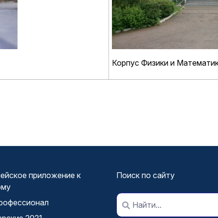
Корпус Физики и Математик
ейское приложение к
Поиск по сайту
ому
рофессионал