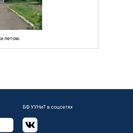
и летом.
БФ УУНиТ в соцсетях