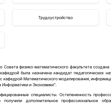
Трудоустройство
го Совета физико-математического факультета создан
кафедрой была назначена кандидат педагогических на
с кафедрой Математического моделирования, информаци
а Информатики и Экономики".
фицированные специалисты. Остепененность професс
ы получили дополнительное профессиональное обра