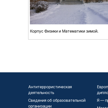
Корпус Физики и Математики зимой.
Антитеррористическая
Европ
деятельность
дипл
Сведения об образовательной
Я — п
организации