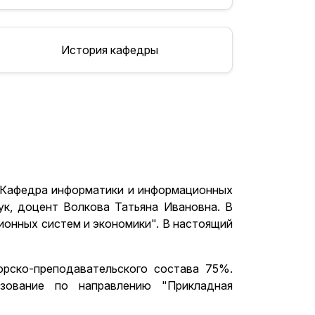
История кафедры
а Кафедра информатики и информационных
ук, доцент Волкова Татьяна Ивановна. В
онных систем и экономики". В настоящий
орско-преподавательского состава 75%.
зование по направлению "Прикладная