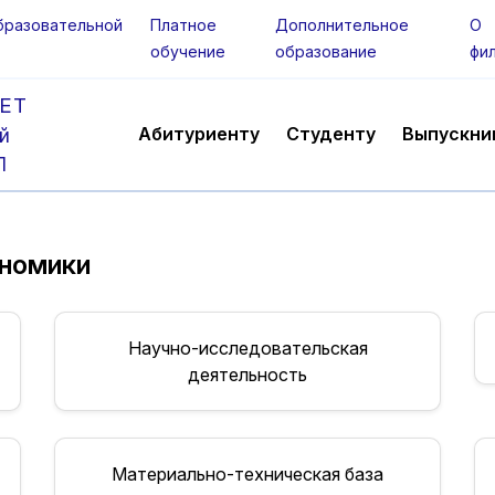
бразовательной
Платное
Дополнительное
О
обучение
образование
фи
ЕТ
Абитуриенту
Студенту
Выпускни
й
Л
ономики
Научно-исследовательская
деятельность
Материально-техническая база