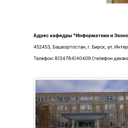
Адрес кафедры "Информатики и Экон
452453, Башкортостан, г. Бирск, ул. Инте
Телефон: 8(34784)40409 (телефон декан