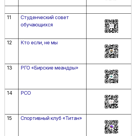
11
Студенческий совет
обучающихся
12
Кто если, не мы
13
РГО «Бирские меандры»
14
РСО
15
Спортивный клуб «Титан»