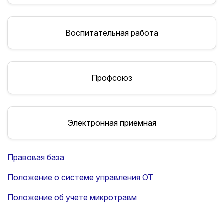
Воспитательная работа
Профсоюз
Электронная приемная
Правовая база
Положение о системе управления ОТ
Положение об учете микротравм