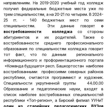
направлениям. На 2019-2020 учебный год колледж
получил федеральные бюджетные места уже по
трем специальностям, а на 20-21 по четырем. В 2024-
25 гг. - 140 бюджетных мест по семи
специальностям. Эти данные говорят
о
востребованности колледжа
со стороны
абитуриентов и их родителей. Также о
востребованности среднего профессионального
образования по специальностям колледжа говорит
тот факт, что по данным регионального
информационного и профориентационного портала
«Команда будущего» респ. Башкортостан наиболее
востребованными профессиями северных районов
республики, считаются программист и художник.
Специальности укрупненной группы 44.00.00
Образование и педагогические науки, входят в
список наиболее востребованных специальностей
республики «Топ-регион», а Бирский филиал УУНиТ
один из старейших педагогических ВУЗов