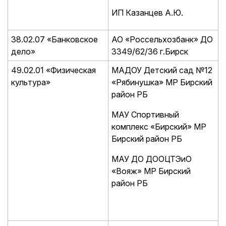
ИП Казанцев А.Ю.
38.02.07 «Банковское
АО «Россельхозбанк» ДО
дело»
3349/62/36 г.Бирск
49.02.01 «Физическая
МАДОУ Детский сад №12
культура»
«Рябинушка» МР Бирский
район РБ
МАУ Спортивный
комплекс «Бирский» МР
Бирский район РБ
МАУ ДО ДООЦТЭиО
«Вояж» МР Бирский
район РБ