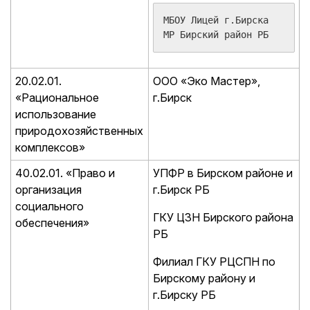
МБОУ Лицей г.Бирска 
МР Бирский район РБ
20.02.01.
ООО «Эко Мастер»,
«Рациональное
г.Бирск
использование
природохозяйственных
комплексов»
40.02.01. «Право и
УПФР в Бирском районе и
организация
г.Бирск РБ
социального
ГКУ ЦЗН Бирского района
обеспечения»
РБ
Филиал ГКУ РЦСПН по
Бирскому району и
г.Бирску РБ