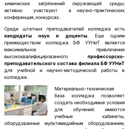
химических загрязнений окружающей среды;
активно участвуют в научно-практических
конференция, конкурсах.
Среди штатных преподавателей колледжа есть
кандидаты наук и доценты
. Еще одним
преимуществом колледжа БФ УУНиТ является
максимальное привлечение
высококвалифицированного
профессорско-
преподавательского состава филиала БФ УУНиТ
для учебной и научно-методической работы в
колледже.
Материально-техническая
база колледжа позволяет
создать необходимые условия
для обучения: имеются
учебные кабинеты,
оборудованные мультимедийным оборудованием,