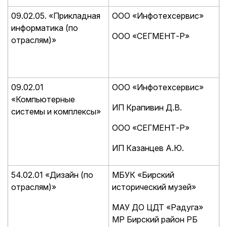
09.02.05. «Прикладная
ООО «Инфотехсервис»
информатика (по
ООО «СЕГМЕНТ-Р»
отраслям)»
09.02.01
ООО «Инфотехсервис»
«Компьютерные
ИП Крапивин Д.В.
системы и комплексы»
ООО «СЕГМЕНТ-Р»
ИП Казанцев А.Ю.
54.02.01 «Дизайн (по
МБУК «Бирский
отраслям)»
исторический музей»
МАУ ДО ЦДТ «Радуга»
МР Бирский район РБ