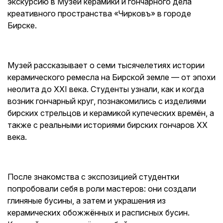
экскурсию в Музей керамики и гончарного дела
креативного пространства «Чирковъ» в городе
Бирске.
Музей рассказывает о семи тысячелетиях истории
керамического ремесла на Бирской земле — от эпохи
неолита до XXI века. Студенты узнали, как и когда
возник гончарный круг, познакомились с изделиями
бирских стрельцов и керамикой купеческих времён, а
также с реальными историями бирских гончаров XX
века.
После знакомства с экспозицией студентки
попробовали себя в роли мастеров: они создали
глиняные бусины, а затем и украшения из
керамических обожжённых и расписных бусин.