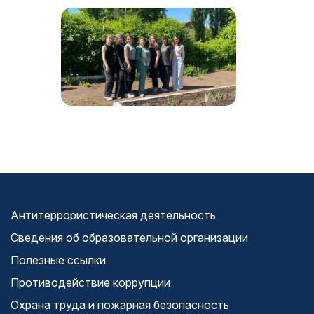
Антитеррористическая деятельность
Сведения об образовательной организации
Полезные ссылки
Противодействие коррупции
Охрана труда и пожарная безопасность