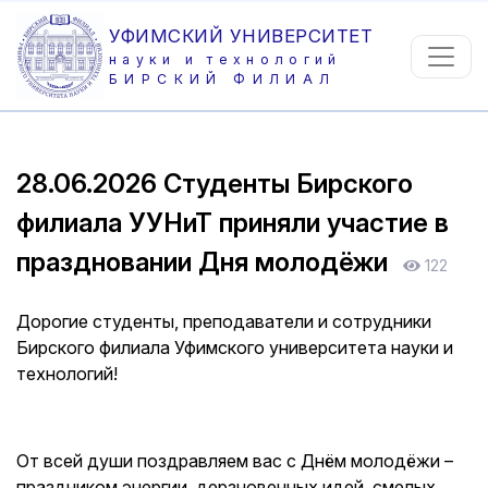
УФИМСКИЙ УНИВЕРСИТЕТ
науки и технологий
БИРСКИЙ ФИЛИАЛ
28.06.2026
Студенты Бирского
филиала УУНиТ приняли участие в
праздновании Дня молодёжи
122
Дорогие студенты, преподаватели и сотрудники
Бирского филиала Уфимского университета науки и
технологий!
От всей души поздравляем вас с Днём молодёжи –
праздником энергии, дерзновенных идей, смелых