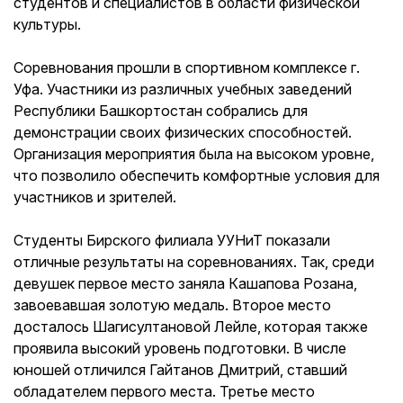
студентов и специалистов в области физической
культуры.
Соревнования прошли в спортивном комплексе г.
Уфа. Участники из различных учебных заведений
Республики Башкортостан собрались для
демонстрации своих физических способностей.
Организация мероприятия была на высоком уровне,
что позволило обеспечить комфортные условия для
участников и зрителей.
Студенты Бирского филиала УУНиТ показали
отличные результаты на соревнованиях. Так, среди
девушек первое место заняла Кашапова Розана,
завоевавшая золотую медаль. Второе место
досталось Шагисултановой Лейле, которая также
проявила высокий уровень подготовки. В числе
юношей отличился Гайтанов Дмитрий, ставший
обладателем первого места. Третье место