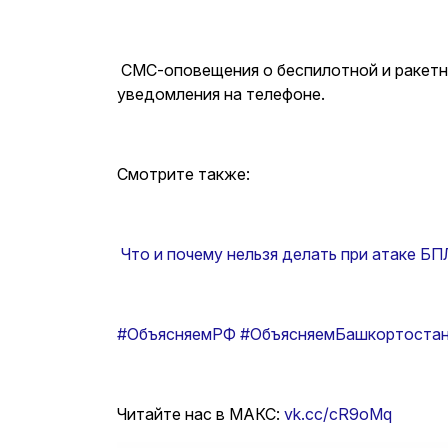
СМС-оповещения о беспилотной и ракетно
уведомления на телефоне.
Смотрите также:
Что и почему нельзя делать при атаке Б
#ОбъясняемРФ
#ОбъясняемБашкортоста
Читайте нас в МАКС:
vk.cc/cR9oMq