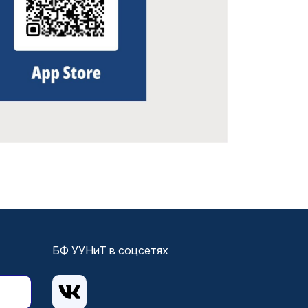
БФ УУНиТ в соцсетях