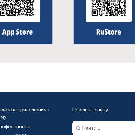
ейское приложение к
Поиск по сайту
ому
рофессионал