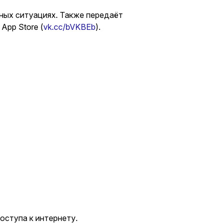
ных ситуациях. Также передаёт
 App Store (
vk.cc/bVKBEb
).
оступа к интернету.