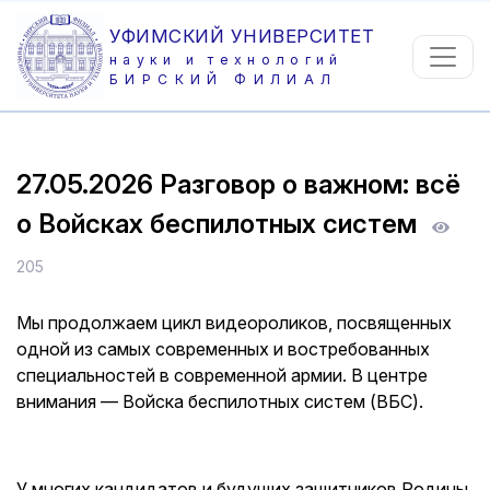
УФИМСКИЙ УНИВЕРСИТЕТ
науки и технологий
БИРСКИЙ ФИЛИАЛ
27.05.2026
Разговор о важном: всё
о Войсках беспилотных систем
205
Мы продолжаем цикл видеороликов, посвященных
одной из самых современных и востребованных
специальностей в современной армии. В центре
внимания — Войска беспилотных систем (ВБС).
У многих кандидатов и будущих защитников Родины